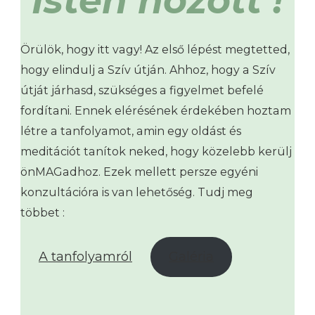
Isten hozott !
Örülök, hogy itt vagy! Az első lépést megtetted,
hogy elindulj a Szív útján. Ahhoz, hogy a Szív
útját járhasd, szükséges a figyelmet befelé
fordítani. Ennek elérésének érdekében hoztam
létre a tanfolyamot, amin egy oldást és
meditációt tanítok neked, hogy közelebb kerülj
önMAGadhoz. Ezek mellett persze egyéni
konzultációra is van lehetőség. Tudj meg
többet :
A tanfolyamról
Galéria