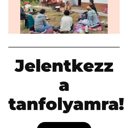
Jelentkezz
a
tanfolyamra!