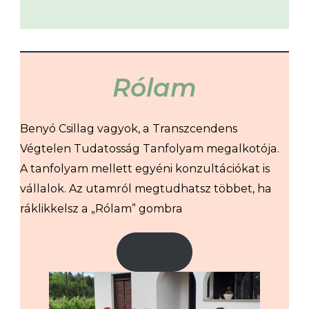
Rólam
Benyó Csillag vagyok, a Transzcendens
Végtelen Tudatosság Tanfolyam megalkotója.
A tanfolyam mellett egyéni konzultációkat is
vállalok. Az utamról megtudhatsz többet, ha
ráklikkelsz a „Rólam” gombra
Rólam